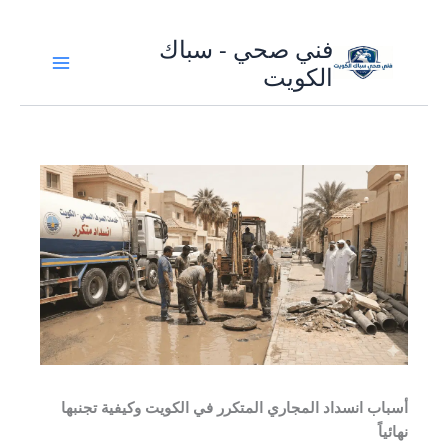
تخطي
فني صحي - سباك
إلى
الكويت
المحتوى
أسباب انسداد المجاري المتكرر في الكويت وكيفية تجنبها
نهائياً