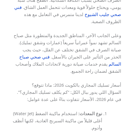
يومي، ويحتاج حلولاً قوية ومعدات تتحمل العمل الشاق.
فني
صحي جليب الشيوخ
لدينا متمرس في التعامل مع هذه
الظروف الصعبة.
وعلى الجانب الآخر، المناطق الجديدة والمتطورة مثل صباح
السالم تشهد نمواً عمرانياً سريعاً (عمارات وشقق تمليك).
صيانة الصرف في الشقق تختلف عن الفلل، حيث يجب
الحذر من التأثير على الجيران بالأسفل.
فني صحي صباح
السالم
يقدم خدمات صيانة دورية لاتحادات الملاك وأصحاب
الشقق لضمان راحة الجميع.
أسعار تسليك المجاري بالكويت 2026: ماذا تتوقع؟
السؤال اللي يدور ببال الكل: “كم يكلف تسليك المجاري؟”.
في عام 2026، الأسعار تتفاوت بناءً على عدة عوامل:
نوع المعدات:
استخدام ماكينة الضغط (Water Jet)
أغلى قليلاً من ماكينة السبرنج العادية، لكنها أنظف
وأدوم.