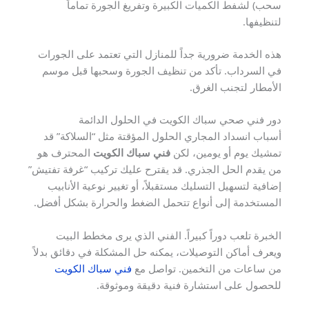
سحب) لشفط الكميات الكبيرة وتفريغ الجورة تماماً
لتنظيفها.
هذه الخدمة ضرورية جداً للمنازل التي تعتمد على الجورات
في السرداب. تأكد من تنظيف الجورة وسحبها قبل موسم
الأمطار لتجنب الغرق.
دور فني صحي سباك الكويت في الحلول الدائمة
أسباب انسداد المجاري الحلول المؤقتة مثل “السلاكة” قد
تمشيك يوم أو يومين، لكن
فني سباك الكويت
المحترف هو
من يقدم الحل الجذري. قد يقترح عليك تركيب “غرفة تفتيش”
إضافية لتسهيل التسليك مستقبلاً، أو تغيير نوعية الأنابيب
المستخدمة إلى أنواع تتحمل الضغط والحرارة بشكل أفضل.
الخبرة تلعب دوراً كبيراً. الفني الذي يرى مخطط البيت
ويعرف أماكن التوصيلات، يمكنه حل المشكلة في دقائق بدلاً
من ساعات من التخمين. تواصل مع
فني سباك الكويت
للحصول على استشارة فنية دقيقة وموثوقة.