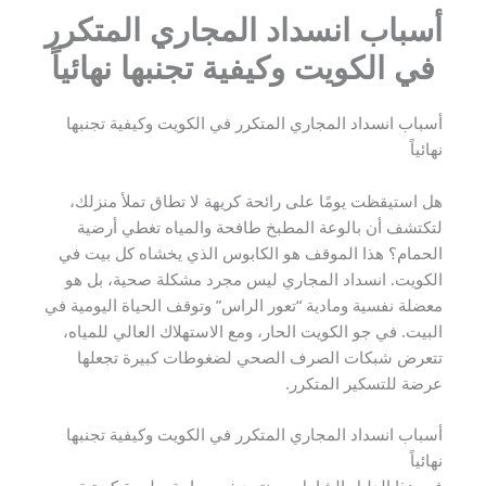
أسباب انسداد المجاري المتكرر
في الكويت وكيفية تجنبها نهائياً
أسباب انسداد المجاري المتكرر في الكويت وكيفية تجنبها
نهائياً
هل استيقظت يومًا على رائحة كريهة لا تطاق تملأ منزلك،
لتكتشف أن بالوعة المطبخ طافحة والمياه تغطي أرضية
الحمام؟ هذا الموقف هو الكابوس الذي يخشاه كل بيت في
الكويت. انسداد المجاري ليس مجرد مشكلة صحية، بل هو
معضلة نفسية ومادية “تعور الراس” وتوقف الحياة اليومية في
البيت. في جو الكويت الحار، ومع الاستهلاك العالي للمياه،
تتعرض شبكات الصرف الصحي لضغوطات كبيرة تجعلها
عرضة للتسكير المتكرر.
أسباب انسداد المجاري المتكرر في الكويت وكيفية تجنبها
نهائياً