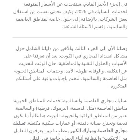
في الجزء الأخير القادم، سنتحدث عن الأسعار المتوقعة
لخدمات التسليك في 2026، وكيف تحمي نفسك من استغلال
بعض الشركات، بالإضافة إلى حلول خاصة لمناطق العاصمة
والسالمية، وقسم الأسئلة الشائعة.
وصلنا الآن إلى الجزء الثالث والأخير من دليلنا الشامل حول
مشاكل انسداد المجاري في الكويت. بعد أن تعرفنا على
الأسباب والحلول التقنية والمناطقية، حان الوقت للحديث
عن التكلفة، والوقاية طويلة الأمد، وخدمات المناطق الحيوية
مثل العاصمة والسالمية، لنختم بإجابات وافية على أسئلتكم
المتكررة.
تسليك مجاري العاصمة والسالمية: خدمات للمناطق الحيوية
مناطق العاصمة (مثل الدسمة، اليرموك، قرطبة) والسالمية
تعتبر من المناطق الراقية والحيوية. البيوت هنا غالباً ما تكون
قديمة وتحتاج صيانة دقيقة، أو عمارات سكنية مكتظة.
تسليك
مجاري العاصمة ومبارك الكبير
يتطلب فنيين يعرفون التعامل
مع “الإتيكيت” والنظافة أثناء العمل، خاصة في الفلل