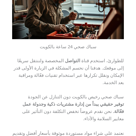
سباك صحي 24 ساعة بالكويت
للطوارئ، استخدم قناة
التواصل
المخصصة ولننتقل سريعًا
إلى موقعك. هدفنا أن نحسم المشكلة في الزيارة الأولى قدر
الإمكان ونقلل تكرارها عبر استخدام تقنيات فعّالة ومراقبة
بعد الخدمة.
سباك صحي رخيص بالكويت دون التنازل عن الجودة
توفير حقيقي يبدأ من إدارة مشتريات ذكية وجدولة عمل
فعّالة.
نحن نقدم عروضاً تخفض التكلفة دون التأثير على
معايير السلامة والأداء.
نعتمد على شراء مواد مستوردة موثوقة بأسعار أفضل وتقديم