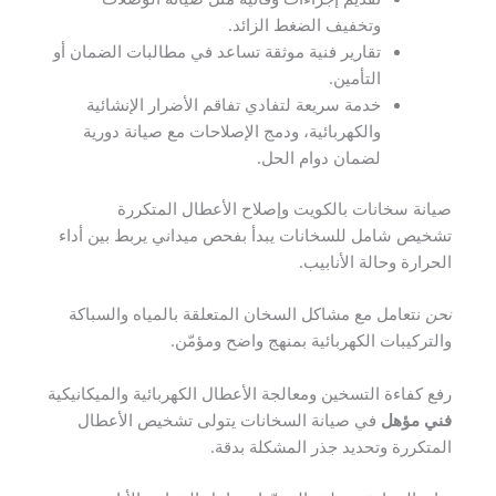
وتخفيف الضغط الزائد.
تقارير فنية موثقة تساعد في مطالبات الضمان أو
التأمين.
خدمة سريعة لتفادي تفاقم الأضرار الإنشائية
والكهربائية، ودمج الإصلاحات مع صيانة دورية
لضمان دوام الحل.
صيانة سخانات بالكويت وإصلاح الأعطال المتكررة
تشخيص شامل للسخانات يبدأ بفحص ميداني يربط بين أداء
الحرارة وحالة الأنابيب.
نحن
نتعامل مع مشاكل السخان المتعلقة بالمياه والسباكة
والتركيبات الكهربائية بمنهج واضح ومؤمّن.
رفع كفاءة التسخين ومعالجة الأعطال الكهربائية والميكانيكية
فني مؤهل
في صيانة السخانات يتولى تشخيص الأعطال
المتكررة وتحديد جذر المشكلة بدقة.