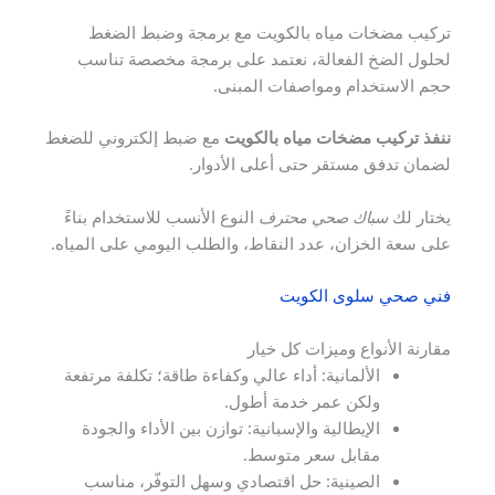
تركيب مضخات مياه بالكويت مع برمجة وضبط الضغط
لحلول الضخ الفعالة، نعتمد على برمجة مخصصة تناسب
حجم الاستخدام ومواصفات المبنى.
ننفذ تركيب مضخات مياه بالكويت
مع ضبط إلكتروني للضغط
لضمان تدفق مستقر حتى أعلى الأدوار.
يختار لك
سباك صحي محترف
النوع الأنسب للاستخدام بناءً
على سعة الخزان، عدد النقاط، والطلب اليومي على المياه.
فني صحي سلوى الكويت
مقارنة الأنواع وميزات كل خيار
الألمانية: أداء عالي وكفاءة طاقة؛ تكلفة مرتفعة
ولكن عمر خدمة أطول.
الإيطالية والإسبانية: توازن بين الأداء والجودة
مقابل سعر متوسط.
الصينية: حل اقتصادي وسهل التوفّر، مناسب