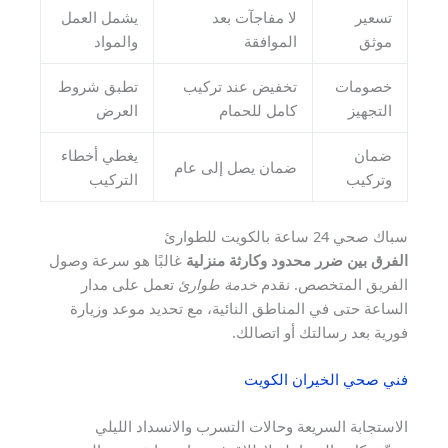
تسعير
لا مفاجآت بعد
يشمل العمل
موثق
الموافقة
والمواد
خصومات
تخفيض عند تركيب
تطبق شروط
التجهيز
كامل للحمام
العرض
ضمان
يغطي أخطاء
ضمان يصل إلى عام
وتركيب
التركيب
سباك صحي 24 ساعة بالكويت للطوارئ
الفرق بين ضرر محدود وكارثة منزلية
غالبًا هو سرعة وصول
الفريق المتخصص. نقدم
خدمة طوارئ
تعمل على مدار
الساعة حتى في المناطق النائية، مع تحديد موعد وزيارة
فورية بعد رسالتك أو اتصالك.
فني صحي الخيران الكويت
الاستجابة السريعة وحالات التسرب والانسداد الليلي