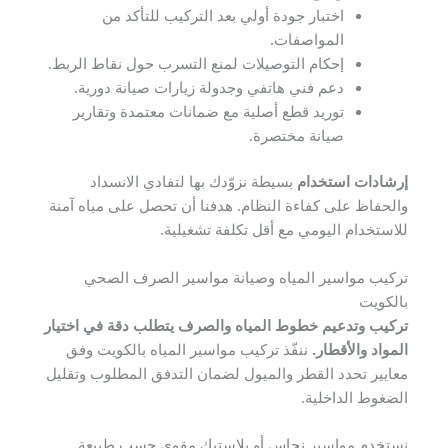
اختبار جودة أولي بعد التركيب للتأكد من
المواصفات.
إحكام التوصيلات لمنع التسرب حول نقاط الربط.
دعم فني هاتفي وجدولة زيارات صيانة دورية.
توريد قطع أصلية مع ضمانات معتمدة وتقارير
صيانة مختصرة.
إرشادات استخدام
بسيطة نزوّدك بها لتفادي الانسداد
والحفاظ على كفاءة النظام. هدفنا أن تحصل على مياه آمنة
للاستخدام اليومي مع أقل تكلفة تشغيلية.
تركيب مواسير المياه وصيانة مواسير الصرف الصحي
بالكويت
تركيب وتدعيم خطوط المياه والصرف يتطلب دقة في اختيار
المواد والأقطار.
ننفّذ تركيب مواسير المياه بالكويت وفق
معايير تحدد القطر والميول لضمان التدفق المطلوب وتقليل
الضغوط الداخلية.
نستخدم مواسير نحاس أو بلاستيك مقوى حسب طبيعة