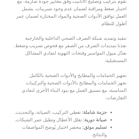
نقوم بتركيب وتصليح الأنابيب وفق معايير جودة صارمة، مع
اختبار ضغط ومراقبة لضمان عدم وجود تسريبات. يشمل
العمل توافق الأدوات الصحية والمواد المختارة لضمان عمر
أطول للنظام.
تنفيذ وتمديد شبكة الصرف الصحي الداخلية والخارجية
نفذنا تمديدات الصرف من الصفر مع فحوص تسريب وضغط.
نعدّل ميول المواسير وفتحات التهوية لتفادي المشاكل
المستقبلية.
تجهيز الحمامات والمطابخ والأدوات الصحية بالكامل
نجهز الحمامات والمطابخ بالأدوات الصحية والتركيبات
المناسبة، مع تنسيق العمل مع بنود البناء الأخرى لتفادي
التعارضات.
حزمة شاملة:
تغطي التركيب، الصيانة، والتحديث.
صيانة دورية:
تقلل الأعطال وتطيل عمر الشبكات.
تسليم موثق:
محضر اختبار يُوضح المواصفات
والنتائج.