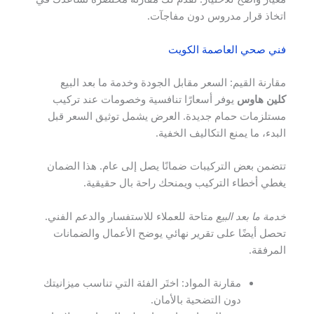
اتخاذ قرار مدروس دون مفاجآت.
فني صحي العاصمة الكويت
مقارنة القيم: السعر مقابل الجودة وخدمة ما بعد البيع
كلين هاوس
يوفر أسعارًا تنافسية وخصومات عند تركيب
مستلزمات حمام جديدة. العرض يشمل توثيق السعر قبل
البدء، ما يمنع التكاليف الخفية.
تتضمن بعض التركيبات ضمانًا يصل إلى عام. هذا الضمان
يغطي أخطاء التركيب ويمنحك راحة بال حقيقية.
خدمة ما بعد البيع
متاحة للعملاء للاستفسار والدعم الفني.
تحصل أيضًا على تقرير نهائي يوضح الأعمال والضمانات
المرفقة.
مقارنة المواد: اختَر الفئة التي تناسب ميزانيتك
دون التضحية بالأمان.