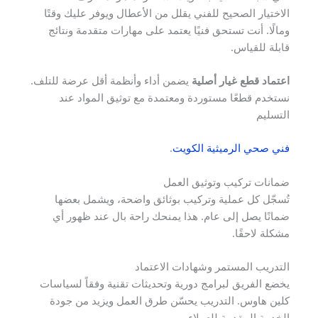
الاختيار الصحيح للفني يقلل من الأعطال ويوفر عليك وقتًا
ومالًا. أنت تستحق فنيًا يعتمد على مهارات متقدمة ونتائج
قابلة للقياس.
اعتماد قطع غيار أصلية
يضمن أداء وأنظمة أقل عرضة للتلف.
نستخدم قطعًا مستوردة ومعتمدة مع توثيق المواد عند
التسليم
فني صحي الرميثية الكويت
.
ضمانات تركيب وتوثيق العمل
تُسجّل كل عملية وتركيب بوثائق واضحة، ويشمل بعضها
ضمانًا يصل إلى عام. هذا يمنحك راحة بال عند ظهور أي
مشكلة لاحقًا.
التدريب المستمر وشهادات الاعتماد
يخضع الفريق لبرامج دورية وتحديثات تقنية وفقاً لسياسات
كلين هاوس. التدريب يحسّن طرق العمل ويزيد من جودة
الخدمة المقدمة للعملاء.