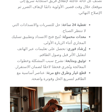
نصنّف كل حالة عاجلة لإطلاق فريق استجابة سريع إلى
موقعك خلال وقت قصير. الأولوية دائمًا لإيقاف الضرر ثم
الإصلاح النهائي.
تغطية 24 ساعة:
حل للتسربات والانسدادات التي
لا تنتظر الصباح.
معدات محمولة:
تُتيح فتح الانسداد وتطبيق تسليك
المجاري أثناء الزيارة الأولى.
إرشاد فوري:
تحصل على تعليمات عبر الهاتف
لتقليل الأثر قبل وصول الطاقم.
توثيق ومتابعة:
نشرح سبب المشكلة وخطوات
المعالجة ونُجري فحصًا لاحقًا لضمان الاستقرار.
قطع غيار وطرق دفع مرنة:
عناصر أساسية مع
الطاقم لتسريع الحل وفوترة واضحة.