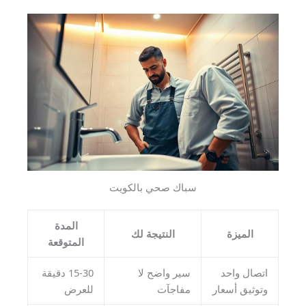
سباك صحي بالكويت
المدة
الميزة
النتيجة لك
المتوقعة
اتصال واحد
سير واضح لا
15-30 دقيقة
وتوثيق أسعار
مفاجآت
للعرض