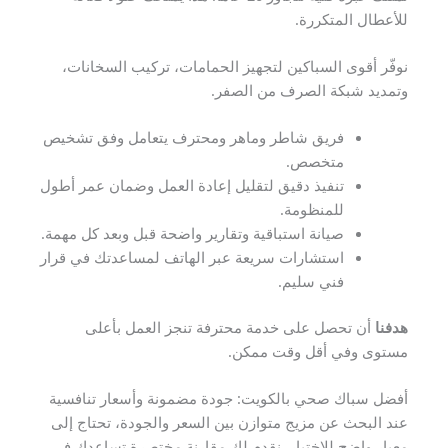
للأعطال المتكررة.
نوفّر أقوى السباكين لتجهيز الحمامات، تركيب السخانات،
وتمديد شبكة الصرف من الصفر.
فريق شاطر وماهر ومحترف يتعامل وفق تشخيص
متخصص.
تنفيذ دقيق لتقليل إعادة العمل وضمان عمر أطول
للمنظومة.
صيانة استباقية وتقارير واضحة قبل وبعد كل مهمة.
استشارات سريعة عبر الهاتف لمساعدتك في قرار
فني سليم.
هدفنا
أن تحصل على خدمة محترفة تنجز العمل بأعلى
مستوى وفي أقل وقت ممكن.
أفضل سباك صحي بالكويت: جودة مضمونة وأسعار تنافسية
عند البحث عن مزيج متوازن بين السعر والجودة، تحتاج إلى
معيار واضح للاختيار. نقدم لك مقارنة مختصرة تساعدك في