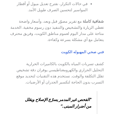
في حالات التكرار، نقترح تعديل ميول أو أقطار
المواسير لتحسين الصرف طويل الأمد.
شفافية كاملة
مع تقرير مصوّر قبل وبعد، وأسعار واضحة
تغطي الزيارة والتشخيص والتنفيذ دون رسوم مخفية. الخدمة
متاحة على مدار اليوم لعموم مناطق الكويت، وفريق محترف
يتعامل مع أي مشكلة بسرعة وكفاءة.
فني صحي المهبوله الكويت
كشف تسربات المياه بالكويت بالكاميرات الحرارية
التحليل الحراري والكهرومغناطيسي يوفران دقة تشخيص
تقلل التكلفة والوقت. نستخدم هذه التقنيات لتحديد موقع
التسرب بدون الحاجة لتكسير الجدران أو الأرضيات.
“الفحص غير المدمر يسرّع الإصلاح ويقلل
من أضرار المبنى.”