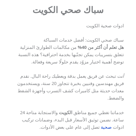
سباك صحي الكويت
ادوات صحية الكويت
سباك صحي الكويت: أفضل خدمات السباكة
هل تعلم أن أكثر من 40%
من مكالمات الطوارئ المنزلية
تتعلق بتسريبات يمكن تجنّبها بخدمة احترافية؟ هذه النسبة
توضح أهمية اختيار مزوّد يقدم حلولًا سريعة وفعالة.
أنت
تبحث عن فريق يعمل بدقة ويعطيك راحة البال. نقدم
فريق مهندسين وفنيين بخبرة تتجاوز 20 سنة، ويستخدمون
معدات حديثة مثل كاميرات كشف التسرب وأجهزة الشفط
والضغط.
خدماتنا تغطي جميع مناطق
الكويت
والاستجابة متاحة 24
ساعة. نضمن توثيق الأسعار قبل البدء، وضمانات تركيب
ادوات
صحية
تصل إلى عام على بعض الأدوات.