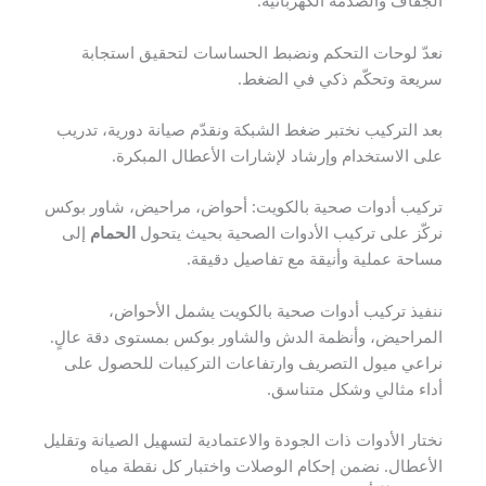
الجفاف والصدمة الكهربائية.
نعدّ لوحات التحكم ونضبط الحساسات لتحقيق استجابة
سريعة وتحكّم ذكي في الضغط.
بعد التركيب نختبر ضغط الشبكة ونقدّم صيانة دورية، تدريب
على الاستخدام وإرشاد لإشارات الأعطال المبكرة.
تركيب أدوات صحية بالكويت: أحواض، مراحيض، شاور بوكس
نركّز على تركيب الأدوات الصحية بحيث يتحول
الحمام
إلى
مساحة عملية وأنيقة مع تفاصيل دقيقة.
ننفيذ تركيب أدوات صحية بالكويت يشمل الأحواض،
المراحيض، وأنظمة الدش والشاور بوكس بمستوى دقة عالٍ.
نراعي ميول التصريف وارتفاعات التركيبات للحصول على
أداء مثالي وشكل متناسق.
نختار الأدوات ذات الجودة والاعتمادية لتسهيل الصيانة وتقليل
الأعطال. نضمن إحكام الوصلات واختبار كل نقطة مياه