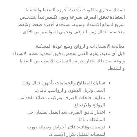
تسليك مجاري بالكويت بأحدث أجهزة الضغط والشفط
استعادة تدفق الصرف بسرعة ودون تكسير
تبدأ بتشخيص
سريع لموقع الانسداد وسببه. نستخدم أجهزة ضغط وشفط
متخصصة تقلل زمن التوقف وتحمي المواسير من الأذى.
معالجة الانسدادات والروائح ومنع عودة المشكلة
قبل أي تنفيذ، يقوم الفني بفحص دقيق لتحديد نقطة الانسداد
ونوعه. بعد ذلك نختار طريقة التسليك الأنسب بين الضغط
والشفط.
تسليك المطابخ والحمامات
بأجهزة تقلل وقت
العمل وتزيل الدهون والرواسب بأمان.
تنظيف فتحات الصرف وتركيب مصائد للحد من
الروائح والارتجاع.
اختبار تدفق الصرف بعد العمل لضمان حل
المشكلة تمامًا.
توصيات وقائية: فلاتر أحواض وصيانة دورية
للمصائد لتقليل تكرار الانسداد.