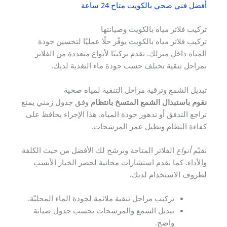
أفضل فني صحي بالكويت متاح 24 ساعة
تركيب فلاتر مياه بالكويت وصيانتها
تركيب فلاتر مياه بالكويت يوفّر حلًا عمليًا لتحسين جودة
المياه داخل منزلك. نقدم تركيبًا لأنواع متعددة من الفلاتر
بمراحل تنقية تختلف حسب جودة ماء التغذية لديك.
تبديل الشمع وترقية مراحل التنقية لمياه صحية
نقوم باستبدال الشمع المتسخ بانتظام
وفق جدول زمني يمنع
تراجع التدفق أو تدهور جودة المياه. هذا الإجراء يحافظ على
كفاءة النظام ويطيل عمر المرشحات.
نقيّم
أنواع
الفلاتر المتاحة ونرشح لك الأفضل من حيث الكلفة
والأداء. كما نقدم استشارات مجانية لحصر الخيار الأنسب
لظروف الاستخدام لديك.
تركيب مراحل تنقية ملائمة لجودة الماء المحليّة.
تبديل الشمع والمرشحات بحسب جدول صيانة
واضح.