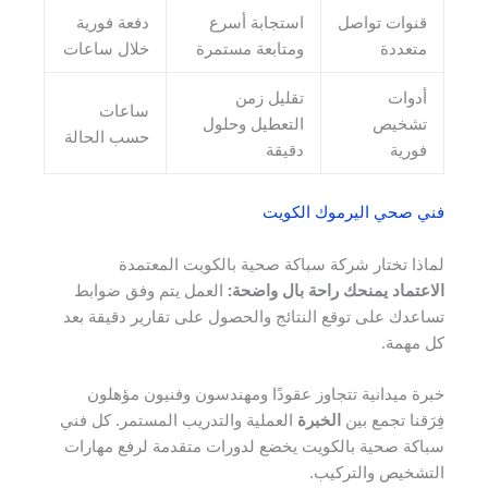
قنوات تواصل
استجابة أسرع
دفعة فورية
متعددة
ومتابعة مستمرة
خلال ساعات
أدوات
تقليل زمن
ساعات
تشخيص
التعطيل وحلول
حسب الحالة
فورية
دقيقة
فني صحي اليرموك الكويت
لماذا تختار شركة سباكة صحية بالكويت المعتمدة
الاعتماد يمنحك راحة بال واضحة:
العمل يتم وفق ضوابط
تساعدك على توقع النتائج والحصول على تقارير دقيقة بعد
كل مهمة.
خبرة ميدانية تتجاوز عقودًا ومهندسون وفنيون مؤهلون
فِرَقنا تجمع بين
الخبرة
العملية والتدريب المستمر. كل فني
سباكة صحية بالكويت يخضع لدورات متقدمة لرفع مهارات
التشخيص والتركيب.