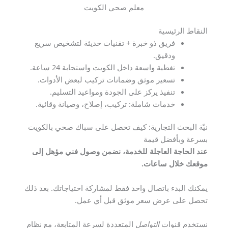
معلم صحي الكويت
النقاط الرئيسية
فريق ذو خبرة + تقنيات حديثة لتشخيص سريع
ودقيق.
تغطية واسعة داخل الكويت واستجابة 24 ساعة.
تسعير موثق وضمانات تركيب لبعض الأدوات.
تنفيذ يركز على الجودة ومواعيد التسليم.
خدمات شاملة: تركيب، إصلاح، وصيانة وقائية.
نيّة البحث التجارية: كيف تحصل على سباك صحي بالكويت
بسرعة وبأفضل قيمة
عند الحاجة العاجلة للخدمة، نضمن وصول فني مؤهل إلى
موقعك خلال ساعات.
يمكنك البدء باتصال واحد فقط لمشاركة احتياجاتك. بعد ذلك
تحصل على عرض سعر موثق قبل أي عمل.
نستخدم قنوات
التواصل
المتعددة لسرعة المتابعة، مع نظام