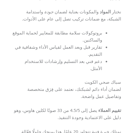
نختار
المواد
والمكونات بعناية لضمان
جودة
واستدامة
الشبكة، مع ضمانات تركيب تصل إلى عام على الأدوات.
بروتوكولات سلامة مطابقة للمعايير لحماية الموقع
والساكنين.
تقارير قبل وبعد العمل لقياس الأداء وشفافية في
التقديم.
دعم فني بعد التسليم وإرشادات للاستخدام
الأمثل.
سباك صحي الكويت
لضمان أداء دائم لشبكتك، نعتمد على فِرَق متخصصة
وتفاصيل عمل واضحة.
تقييم العملاء
يصل إلى 4.5/5 من 33 صوتًا لكلين هاوس، وهو
دليل على الاعتمادية وجودة التنفيذ.
نمتلك خبرة فنية تتجاوز 20 عامًا. هذا يمنحك حلولًا فعّالة