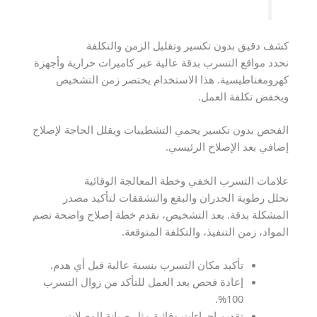
كشف دقيق بدون تكسير وتقليل الزمن والتكلفة
نحدد مواقع التسرب بدقة عالية عبر كاميرات حرارية وأجهزة
كهرومغناطيسية. هذا الاستخدام يختصر زمن التشخيص
ويخفض تكلفة العمل.
الفحص بدون تكسير يحمي التشطيبات ويقلل الحاجة لإصلاح
إضافي بعد الإصلاح الرئيسي.
علامات التسرب الخفي وخطة المعالجة الوقائية
نحلل رطوبة الجدران والبقع والتشققات لتأكيد مصدر
المشكلة بدقة. بعد التشخيص، نقدم خطة إصلاح واضحة تضم
المواد، زمن التنفيذ، والتكلفة المتوقعة.
تأكيد مكان التسرب بنسبة عالية قبل أي هدم.
إعادة فحص بعد العمل للتأكد من زوال التسرب
100%.
تقديم إجراءات وقائية مثل صيانة الوصلات