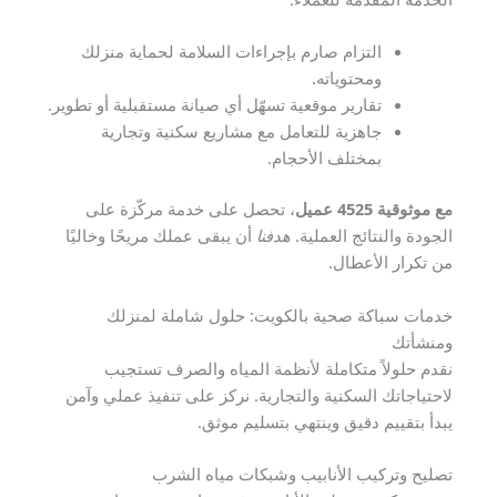
التزام صارم بإجراءات السلامة لحماية منزلك
ومحتوياته.
تقارير موقعية تسهّل أي صيانة مستقبلية أو تطوير.
جاهزية للتعامل مع مشاريع سكنية وتجارية
بمختلف الأحجام.
مع موثوقية 4525 عميل
، تحصل على خدمة مركّزة على
الجودة والنتائج العملية.
هدفنا
أن يبقى عملك مريحًا وخاليًا
من تكرار الأعطال.
خدمات سباكة صحية بالكويت: حلول شاملة لمنزلك
ومنشأتك
نقدم حلولاً متكاملة لأنظمة المياه والصرف تستجيب
لاحتياجاتك السكنية والتجارية. نركز على تنفيذ عملي وآمن
يبدأ بتقييم دقيق وينتهي بتسليم موثق.
تصليح وتركيب الأنابيب وشبكات مياه الشرب