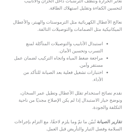
نعاير الحرارة وننظف الترسّبات داخل الخزان والأنابيب
لتحسين الكفاءة وتقليل استهلاك الطاقة.
نعالج الأعطال الكهربائية مثل الترموستات والهيتر، والأعطال
الميكانيكية مثل الصمامات والتوصيلات التالفة.
استبدال الأنابيب والتوصيلات المتآكلة لمنع
التسرب وتحسين الأمان.
مراجعة ضغط المياه واتجاه التركيب لضمان عمل
مستقر وآمن.
اختبارات تشغيل فعلية بعد الصيانة للتأكد من
الأداء.
نقدم نصائح استخدام تقلل الأعطال وتطيل عمر السخان،
ونوضح خيار الاستبدال إذا لم يكن الإصلاح مجديًا من ناحية
التكلفة والجودة.
تقارير الصيانة
تُبيّن ما تمّ وما يلزم لاحقًا، مع التزام بإجراءات
السلامة وفصل التيار والتأريض قبل العمل.