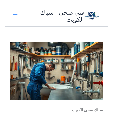
تخطي
فني صحي - سباك
إلى
الكويت
المحتوى
سباك صحي الكويت