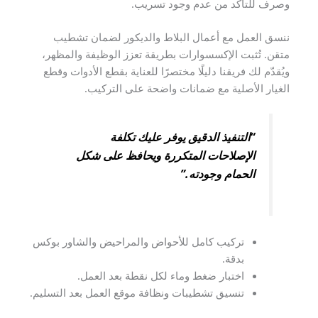
وصرف للتأكد من عدم وجود تسريب.
ننسق العمل مع أعمال البلاط والديكور لضمان تشطيب
متقن. تُثبت الإكسسوارات بطريقة تعزز الوظيفة والمظهر،
ويُقدّم لك فريقنا دليلًا مختصرًا للعناية بقطع الأدوات وقطع
الغيار الأصلية مع ضمانات واضحة على التركيب.
“التنفيذ الدقيق يوفر عليك تكلفة
الإصلاحات المتكررة ويحافظ على شكل
الحمام وجودته.”
تركيب كامل للأحواض والمراحيض والشاور بوكس
بدقة.
اختبار ضغط وماء لكل نقطة بعد العمل.
تنسيق تشطيبات ونظافة موقع العمل بعد التسليم.