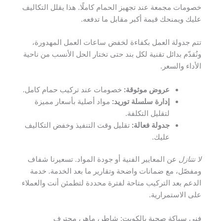
خصومات مجمعة عند تجهيز الحمام كاملًا. هذا يقلل التكاليف
عليك ويمنحك قيمة أكبر مقابل ما تدفعه.
تتم جدولة العمل بكفاءة لخفض ساعات العمل المهدورة،
ونُقدّم بدائل تقنية لكل بند حتى تختار الحل الأنسب من ناحية
الأداء والسعر.
عروض موثوقة:
خصومات عند تركيب حمام كامل.
إدارة سلسلة توريد:
مواد أصلية بأسعار مميزة
لتقليل التكلفة.
جدولة فعالة:
تقليل وقت التنفيذ وخفض التكاليف
عليك.
لا نتنازل
عن المعايير الفنية أو جودة المواد. تسعيرنا شفاف
ومفصّل، مع ضمانات واضحة وتقارير ما بعد الخدمة. خدمة
الدعم بعد التركيب متاحة لفترة محددة لتطمئن أنت والعملاء
على الاستمرارية.
فني سباكة صحية بالكويت: شاطر، ماهر، محترف