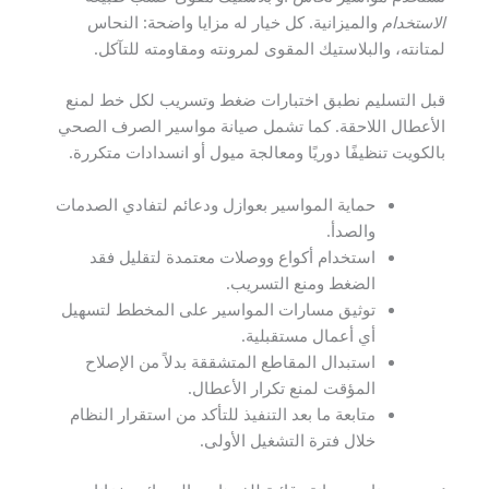
الاستخدام
والميزانية. كل خيار له مزايا واضحة: النحاس
لمتانته، والبلاستيك المقوى لمرونته ومقاومته للتآكل.
قبل التسليم نطبق اختبارات ضغط وتسريب لكل خط لمنع
الأعطال اللاحقة. كما تشمل صيانة مواسير الصرف الصحي
بالكويت تنظيفًا دوريًا ومعالجة ميول أو انسدادات متكررة.
حماية المواسير بعوازل ودعائم لتفادي الصدمات
والصدأ.
استخدام أكواع ووصلات معتمدة لتقليل فقد
الضغط ومنع التسريب.
توثيق مسارات المواسير على المخطط لتسهيل
أي أعمال مستقبلية.
استبدال المقاطع المتشققة بدلاً من الإصلاح
المؤقت لمنع تكرار الأعطال.
متابعة ما بعد التنفيذ للتأكد من استقرار النظام
خلال فترة التشغيل الأولى.