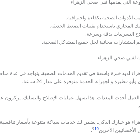
وعة التي يقدمها فني صحي الزهراء
ب الأدوات الصحية بكفاءة واحترافية.
ك المجاري باستخدام تقنيات الضغط الحديثة.
ح التسريبات بدقة وسرعة.
م استشارات مجانية لحل جميع المشاكل الصحية.
ية لفني صحي الزهراء
اء لديه خبرة واسعة في تقديم الخدمات الصحية. يتواجد في عدة منا
أبو فطيرة والجهراء. الخدمة متوفرة على مدار 24 ساعة.
لعمل أحدث المعدات. هذا يسهل عمليات الإصلاح والتسليك. يركزون عل
.
اء هو خيارك الذكي. يضمن لك خدمات سباكة متنوعة بأسعار تنافسية. 
9
10
 الأخصائيين الآخرين
.