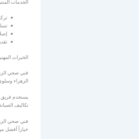
الخدمات المتن
تركي
تسلي
إصلا
تقدي
الخبرات المهن
فني صحي الزهر
الزهراء وسلوى و
يستخدم فريق ا
تكاليف الصيانة
فني صحي الزهر
خياراً أفضل من