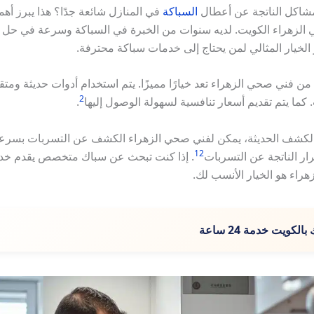
مشاكل الناتجة عن أعطال
السباكة
في المنازل شائعة جدًا؟ هذا يبرز أهمي
لزهراء الكويت. لديه سنوات من الخبرة في السباكة وسرعة في حل 
ر الخيار المثالي لمن يحتاج إلى خدمات سباكة محترفة.
ن فني صحي الزهراء تعد خيارًا مميزًا. يتم استخدام أدوات حديثة ومت
2
كما يتم تقديم أسعار تنافسية لسهولة الوصول إليها
.
لكشف الحديثة، يمكن لفني صحي الزهراء الكشف عن التسربات بسرعة
1
2
ار الناتجة عن التسربات
. إذا كنت تبحث عن سباك متخصص يقدم خد
راء هو الخيار الأنسب لك.
لكويت خدمة 24 ساعة