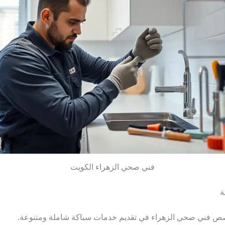
فني صحي الزهراء الكويت
ة
ص فني صحي الزهراء في تقديم خدمات سباكة شاملة ومتنوعة.