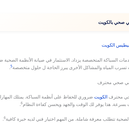
 صحي بالكويت
يطيس الكويت
ات السباكة المتخصصة يزداد. الاستثمار في صيانة الأنظمة الصحية ض
5
 تسرب المياه والمشاكل الأخرى يبرز الحاجة ل حلول متخصصة
.
 فني صحي محترف
صحي محترف
الكويت
ضروري للحفاظ على أنظمة السباكة. يمتلك المهارات
6
بسرعة. هذا يوفر لك الوقت والجهد ويحسن كفاءة النظام
.
6
الصحية تتطلب معرفة شاملة. من المهم اختيار فني لديه خبرة كافية
.