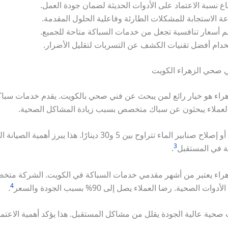
اع نسبة الاعتماد على الأدوات الحديثة لضمان جودة العمل.
 الاستجابة للمشكلات الطارئة وفاعلية الحلول المقدمة.
م أسعار تنافسية تجعل من خدمات السباكة متاحة للجميع.
دام أفضل تقنيات الكشف عن التسربات لتقليل الأضرار.
 صحي الزهراء الكويت
اء هو خيار رائع لمن يبحث عن فني صحي بالكويت. يقدم خدمات سباك
 العملاء يبحثون عن سباك متخصص بسبب زيادة المشاكل الصحية.
التكلفة لصيانة أو إصلاح صنابير الماء تتراوح بين 5 و30 دينارًا. هذا يبر
3
ية في المستقبل
.
راء يعتبر من أشهر مقدمي خدمات السباكة في الكويت. الشركة مت
4
 الصحية. رضا العملاء يصل إلى 90% بسبب الجودة والسعر
.
 صحية عالية الجودة يقلل من مشاكل المستقبل. هذا يؤكد أهمية الاعتم