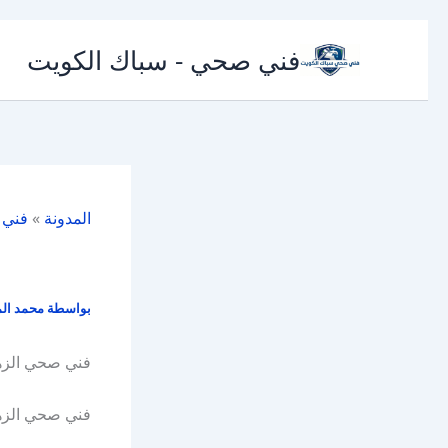
تخطي
فني صحي - سباك الكويت
إلى
المحتوى
المدونة
»
فني
بواسطة
محمد ال
فني صحي الزه
فني صحي الزهر