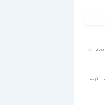
روري. نمو
 اللازمة