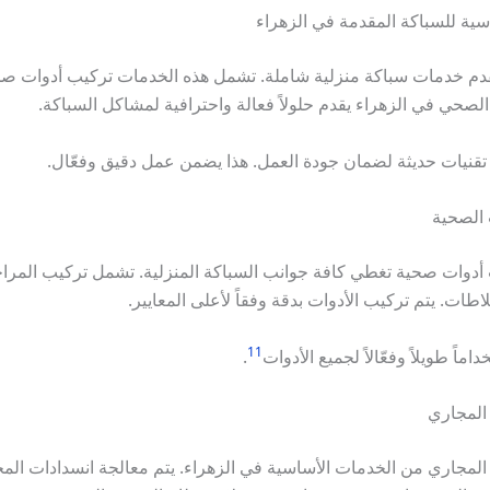
سية للسباكة المقدمة في الزهراء
قدم خدمات سباكة منزلية شاملة. تشمل هذه الخدمات تركيب أدوات صح
لصحي في الزهراء يقدم حلولاً فعالة واحترافية لمشاكل السباكة.
تقنيات حديثة لضمان جودة العمل. هذا يضمن عمل دقيق وفعّال.
 الصحية
دوات صحية تغطي كافة جوانب السباكة المنزلية. تشمل تركيب المرا
اطات. يتم تركيب الأدوات بدقة وفقاً لأعلى المعايير.
11
ماً طويلاً وفعّالاً لجميع الأدوات
.
المجاري
المجاري من الخدمات الأساسية في الزهراء. يتم معالجة انسدادات الم