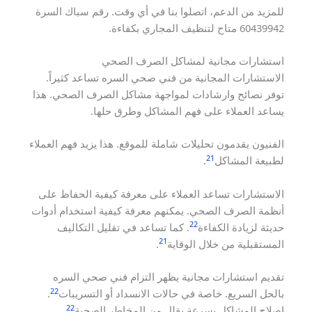
للمزيد من الدعم، اتصلوا بنا في أي وقت. رقم سباك السرة
60439942 متاح لتنظيف المجاري بكفاءة.
استشارات مجانية لمشاكل الصرف الصحي
الاستشارات المجانية من فني صحي السره تساعد كثيراً.
توفر نصائح وارشادات لمواجهة مشاكل الصرف الصحي. هذا
يساعد العملاء على فهم المشاكل وطرق حلها.
الفنيون يقدمون تحليلات شاملة للموقع. هذا يزيد فهم العملاء
21
لطبيعة المشاكل
.
الاستشارات تساعد العملاء على معرفة كيفية الحفاظ على
أنظمة الصرف الصحي. يمكنهم معرفة كيفية استخدام أدوات
22
حديثة لزيادة الكفاءة
. كما تساعد في تقليل التكاليف
21
المستقبلية من خلال الوقاية
.
تقديم استشارات مجانية يظهر التزام فني صحي السره
22
بالحل السريع. خاصة في حالات الانسداد أو التسريبات
.
22
إصلاح المشاكل بسرعة يقلل من المخاطر الصحية
.