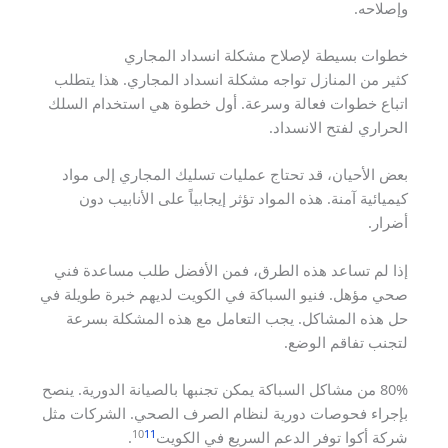
وإصلاحه.
خطوات بسيطة لإصلاح مشكلة انسداد المجاري
كثير من المنازل تواجه مشكلة انسداد المجاري. هذا يتطلب
اتباع خطوات فعالة وسرعة. أول خطوة هي استخدام السلك
الحراري لفتح الانسداد.
بعض الأحيان، قد تحتاج عمليات تسليك المجاري إلى مواد
كيميائية آمنة. هذه المواد تؤثر إيجابياً على الأنابيب دون
أضرار.
إذا لم تساعد هذه الطرق، فمن الأفضل طلب مساعدة فني
صحي مؤهل. فنيو السباكة في الكويت لديهم خبرة طويلة في
حل هذه المشاكل. يجب التعامل مع هذه المشكلة بسرعة
لتجنب تفاقم الوضع.
80% من مشاكل السباكة يمكن تجنبها بالصيانة الدورية. ينصح
بإجراء فحوصات دورية لنظام الصرف الصحي. الشركات مثل
10
11
شركة أكوا توفر الدعم السريع في الكويت
.