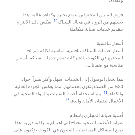
وكفاءة.
فريق الفنيين المحترفين يتمتع بخبرة وكفاءة عالية. هذا
14
يجعلهم من الرواد في مجال السباكة
. يعكس ذلك الالتزام
بتقديم خدمات صيانة متكاملة.
أسعار تنافسية
أسعار خدمات السباكة تنافسية. مناسبة لكافة شرائح
المجتمع في الكويت. الشركات تقدم خدمات سباكة بأسعار
مناسبة مع ضمانات.
هذا يجعل الوصول إلى الخدمات أسهل وأكثر يسراً. حوالي
80% من العملاء يثقون بخدماتهم، مما يعكس الجودة العالية
15
والكفاءة
. يتم استخدام أحدث التقنيات والمواد الصحية في
16
الأعمال لضمان الأمان والدقة
.
أهمية صيانة المجاري بانتظام
صيانة الأنظمة الصحية تحتاج إلى اهتمام ومراقبة دورية. هذا
يمنع المشاكل المستقبلية. الفنيون في الكويت يؤكدون على