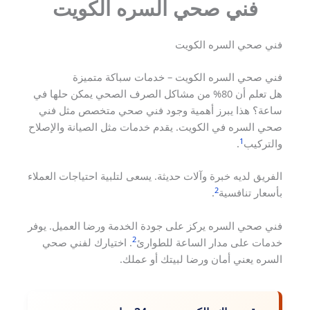
فني صحي السره الكويت
فني صحي السره الكويت
فني صحي السره الكويت – خدمات سباكة متميزة
هل تعلم أن 80% من مشاكل الصرف الصحي يمكن حلها في
ساعة؟ هذا يبرز أهمية وجود فني صحي متخصص مثل فني
صحي السره في الكويت. يقدم خدمات مثل الصيانة والإصلاح
1
والتركيب
.
الفريق لديه خبرة وآلات حديثة. يسعى لتلبية احتياجات العملاء
2
بأسعار تنافسية
.
فني صحي السره يركز على جودة الخدمة ورضا العميل. يوفر
2
خدمات على مدار الساعة للطوارئ
. اختيارك لفني صحي
السره يعني أمان ورضا لبيتك أو عملك.