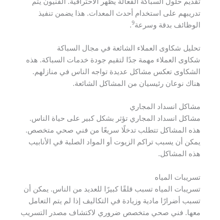
تقديم حلول السباكة الفعالة يظهر الاحترافية. الفنيون يتم
تدريبهم على استخدام أحدث المعدات. هذا يضمن تنفيذ
9
الوظائف بدقة وسرعة
.
تحليل شكاوى العملاء الشائعة في مجال السباكة
شكاوى العملاء مهمة جدًا لتقيم جودة خدمات السباكة. هذه
الشكاوى تعكس مشاكل عديدة تواجه الناس في منازلهم.
هناك نوعان رئيسيان من المشاكل الشائعة.
مشاكل انسداد المجاري
مشاكل انسداد المجاري تؤثر بشكل كبير على حياة الناس.
هذه المشاكل تتطلب تدخلًا سريعًا من فني صحي متخصص.
يمكن أن يسبب تراكم الزيوت أو المواد الصلبة في الأنابيب
هذه المشاكل.
تسريبات المياه
تسريبات المياه تسبب قلقًا كبيرًا للعديد من الناس. يمكن أن
تسبب أضرارًا مادية وزيادة في التكاليف إذا لم يتم التعامل
معها. فني صحي متخصص ضروري لاكتشاف مصدر التسريب