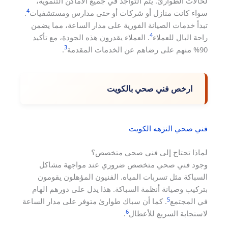
لحالات الطوارئ. يتم التواجد في جميع الأماكن التنموية،
4
سواء كانت منازل أو شركات أو حتى مدارس ومستشفيات
.
تبدأ خدمات الصيانة الفورية على مدار الساعة، مما يضمن
4
راحة البال للعملاء
. العملاء يقدرون هذه الجودة، مع تأكيد
3
90% منهم على رضاهم عن الخدمات المقدمة
.
ارخص فني صحي بالكويت
فني صحي النزهه الكويت
لماذا تحتاج إلى فني صحي متخصص؟
وجود فني صحي متخصص ضروري عند مواجهة مشاكل
السباكة مثل تسربات المياه. الفنيون المؤهلون يقومون
بتركيب وصيانة أنظمة السباكة. هذا يدل على دورهم الهام
5
في المجتمع
. كما أن سباك طوارئ متوفر على مدار الساعة
6
لاستجابة السريع للأعطال
.