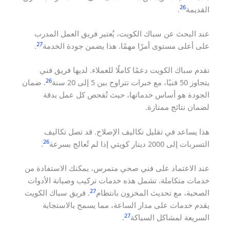
26
القديمة
.
عند البحث عن سباك الكويت، يُعتبر فريق العمل المدرب
27
على أعلى مستوى أمرًا مهمًا. هذا يضمن جودة الخدمة
.
تقدم سباك الكويت دعمًا كاملًا للعملاء. لديها فريق فني
26
يتجاوز 50 فنيًا، مع خبرات تتراوح بين 5 إلى 20 سنة
. ضمان
الجودة هو أساس خدماتها، حيث تُفحص كل عمل بدقة
لضمان نتائج ممتازة.
هذا يساعد في تقليل تكاليف الإصلاح. قد تصل تكاليف
26
التسربات إلى 2000 دينار كويتي إذا لم تُعالج بسرعة
.
عند الاعتماد على فني صحي متمرس، يمكنك الاستفادة من
خدمات متكاملة. تشمل هذه خدمات تركيب وصيانة الأدوات
27
الصحية، مع تحديث المخزون بانتظام
. فريق سباك الكويت
يقدم خدمات على مدار الساعة، مما يسمح بالاستجابة
27
السريعة لمشاكل السباكة
.