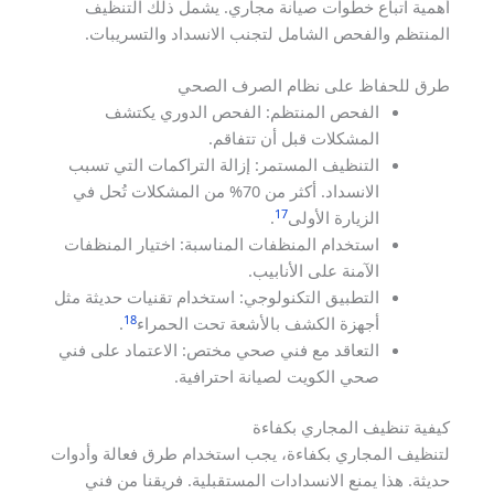
أهمية اتباع خطوات صيانة مجاري. يشمل ذلك التنظيف
المنتظم والفحص الشامل لتجنب الانسداد والتسريبات.
طرق للحفاظ على نظام الصرف الصحي
الفحص المنتظم: الفحص الدوري يكتشف
المشكلات قبل أن تتفاقم.
التنظيف المستمر: إزالة التراكمات التي تسبب
الانسداد. أكثر من 70% من المشكلات تُحل في
17
الزيارة الأولى
.
استخدام المنظفات المناسبة: اختيار المنظفات
الآمنة على الأنابيب.
التطبيق التكنولوجي: استخدام تقنيات حديثة مثل
18
أجهزة الكشف بالأشعة تحت الحمراء
.
التعاقد مع فني صحي مختص: الاعتماد على فني
صحي الكويت لصيانة احترافية.
كيفية تنظيف المجاري بكفاءة
لتنظيف المجاري بكفاءة، يجب استخدام طرق فعالة وأدوات
حديثة. هذا يمنع الانسدادات المستقبلية. فريقنا من فني