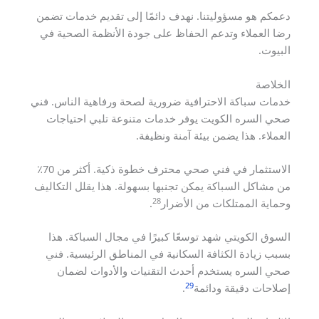
دعمكم هو مسؤوليتنا. نهدف دائمًا إلى تقديم خدمات تضمن
رضا العملاء وتدعم الحفاظ على جودة الأنظمة الصحية في
البيوت.
الخلاصة
خدمات سباكة الاحترافية ضرورية لصحة ورفاهية الناس. فني
صحي السره الكويت يوفر خدمات متنوعة تلبي احتياجات
العملاء. هذا يضمن بيئة آمنة ونظيفة.
الاستثمار في فني صحي محترف خطوة ذكية. أكثر من 70٪
من مشاكل السباكة يمكن تجنبها بسهولة. هذا يقلل التكاليف
28
وحماية الممتلكات من الأضرار
.
السوق الكويتي شهد توسعًا كبيرًا في مجال السباكة. هذا
بسبب زيادة الكثافة السكانية في المناطق الرئيسية. فني
صحي السره يستخدم أحدث التقنيات والأدوات لضمان
29
إصلاحات دقيقة ودائمة
.