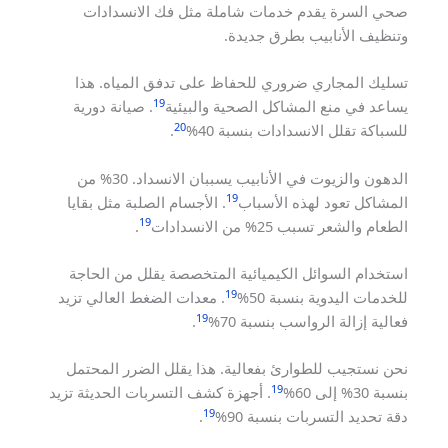
صحي السرة يقدم خدمات شاملة مثل فك الانسدادات
وتنظيف الأنابيب بطرق جديدة.
تسليك المجاري ضروري للحفاظ على تدفق المياه. هذا
19
يساعد في منع المشاكل الصحية والبيئية
. صيانة دورية
20
للسباكة تقلل الانسدادات بنسبة 40%
.
الدهون والزيوت في الأنابيب يسببان الانسداد. 30% من
19
المشاكل تعود لهذه الأسباب
. الأجسام الصلبة مثل بقايا
19
الطعام والشعر تسبب 25% من الانسدادات
.
استخدام السوائل الكيميائية المتخصصة يقلل من الحاجة
19
للخدمات اليدوية بنسبة 50%
. معدات الضغط العالي تزيد
19
فعالية إزالة الرواسب بنسبة 70%
.
نحن نستجيب للطوارئ بفعالية. هذا يقلل الضرر المحتمل
19
بنسبة 30% إلى 60%
. أجهزة كشف التسربات الحديثة تزيد
19
دقة تحديد التسربات بنسبة 90%
.