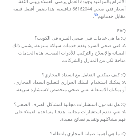
الالتزام بالمواعيد وجودة العمل يرضي العملاء ويبني الثقة.
أسعار فني صحي 66162044 تنافسية. هذا يضمن أفضل قيمة
30
مقابل خدماتهم
.
FAQ
Q: ما هي خدمات فني صحي السره في الكويت؟
A: فني صحي السره يقدم خدمات سباكة متنوعة. يشمل ذلك
الصيانة والإصلاح والتركيب للأدوات الصحية. هذه الخدمات
متاحة لكل من المنازل والشركات.
Q: كيف يمكنني التعامل مع انسداد المجاري؟
A: يمكنك استخدام السلك الحراري لتصليح انسداد المجاري.
أو يمكنك الاستعانة بفني صحي متخصص لاستشارة سريعة.
Q: هل تقدمون استشارات مجانية لمشاكل الصرف الصحي؟
A: نعم، نقدم استشارات مجانية. هدفنا مساعدة العملاء على
فهم مشاكلهم وتقديم نصائح مفيدة.
Q: ما هي أهمية صيانة المجاري بانتظام؟