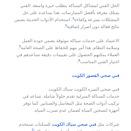
الحل الفني لمشاكل السباكة يتطلب خبرة واسعة. الفني
يمتلك معرفة بأفضل الممارسات. هذا يساعده على حل
5
المشكلات بسرعة وكفاءة
. استخدام الأدوات الحديثة يضمن
5
نتائج فعالة دون أضرار إضافية
.
الاعتماد على خدمات سباكة موثوقة يضمن جودة العمل
5
وسلامة النظام. هذا أمر مهم للحفاظ على الصحة العامة
.
العملاء يمكنهم الحصول على تقييمات دقيقة تساعدهم في
6
اختيار الفني المناسب
.
فني صحي القصور الكويت
فني صحي السره الكويت سباك الكويت
خدمات السباكة المنزلية تقدم حلولاً شاملة. تساعد في
تركيب أدوات الصحة مثل المغاسل والصنابير. كما توفر
أجهزة لتسخين المياه لضمان عدم تسرب المياه.
شركات مثل
فني صحي سباك الكويت
للسكنات تستخدم
7
تقنيات حديثة. تسعى لتقديم أفضل خدمة لعملائها
.