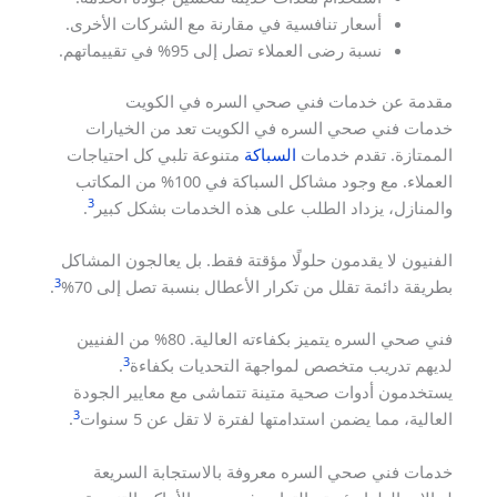
أسعار تنافسية في مقارنة مع الشركات الأخرى.
نسبة رضى العملاء تصل إلى 95% في تقييماتهم.
مقدمة عن خدمات فني صحي السره في الكويت
خدمات فني صحي السره في الكويت تعد من الخيارات
الممتازة. تقدم خدمات
السباكة
متنوعة تلبي كل احتياجات
العملاء. مع وجود مشاكل السباكة في 100% من المكاتب
3
والمنازل، يزداد الطلب على هذه الخدمات بشكل كبير
.
الفنيون لا يقدمون حلولًا مؤقتة فقط. بل يعالجون المشاكل
3
بطريقة دائمة تقلل من تكرار الأعطال بنسبة تصل إلى 70%
.
فني صحي السره يتميز بكفاءته العالية. 80% من الفنيين
3
لديهم تدريب متخصص لمواجهة التحديات بكفاءة
.
يستخدمون أدوات صحية متينة تتماشى مع معايير الجودة
3
العالية، مما يضمن استدامتها لفترة لا تقل عن 5 سنوات
.
خدمات فني صحي السره معروفة بالاستجابة السريعة