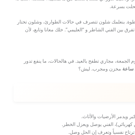
نحلت بسرعة.
طوة. بنعلمك شلون تتصرف في حالات الطوارئ، وشلون تختار
رق بين الفني الشاطر و “العليمي”. خلك معانا وتابع، لأن
الجمعة، مجاري تطفح بالعيد. في هالحالات، ما ينفع تدور
مخزن ومجرب. ليش؟
بر ويدمر الأرضيات والأثاث.
كهربائي)، الفني يوصل ويعزل الخطر.
ترتاح نفسياً وتعرف إن الحل وصل.