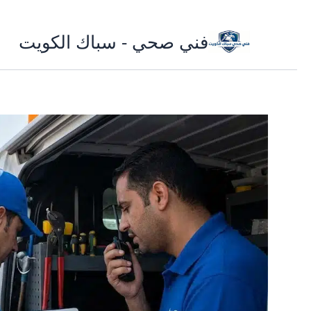
تخطي
فني صحي - سباك الكويت
إلى
المحتوى