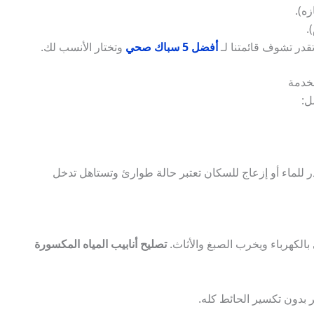
ه).
.
در تشوف قائمتنا لـ
أفضل 5 سباك صحي
وتختار الأنسب لك.
ل:
لماء أو إزعاج للسكان تعتبر حالة طوارئ وتستاهل تدخل
الكهرباء ويخرب الصبغ والأثاث.
تصليح أنابيب المياه المكسورة
 بدون تكسير الحائط كله.