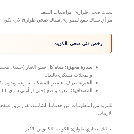
سباك صحي طوارئ: مواصفات المنقذ
مو أي سباك ينفع للطوارئ.
سباك صحي طوارئ
لازم يكون 
ارخص فني صحي بالكويت
سيارة مجهزة:
معاه كل قطع الغيار (حنفية، محبس
والمحلات مسكرة بالليل.
الخبرة:
يعرف يشخص المشكلة بسرعة وبدون تك
المصداقية:
سعره واضح (حتى لو أغلى شوي بالليل
للمزيد من المعلومات عن خدماتنا الشاملة، تقدر تزور صفح
الأزمات.
تسليك مجاري طوارئ الكويت: الكابوس الأكبر