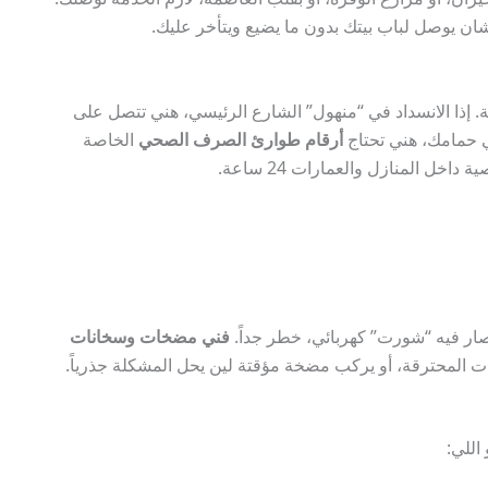
 إذا الانسداد في “منهول” الشارع الرئيسي، هني تتصل على
في حمامك، هني تحتاج
أرقام طوارئ الصرف الصحي
الخاصة
ل المنازل والعمارات 24 ساعة.
صار فيه “شورت” كهربائي، خطر جداً.
فني مضخات وسخانات
ت المحترقة، أو يركب مضخة مؤقتة لين يحل المشكلة جذرياً.
اللي: