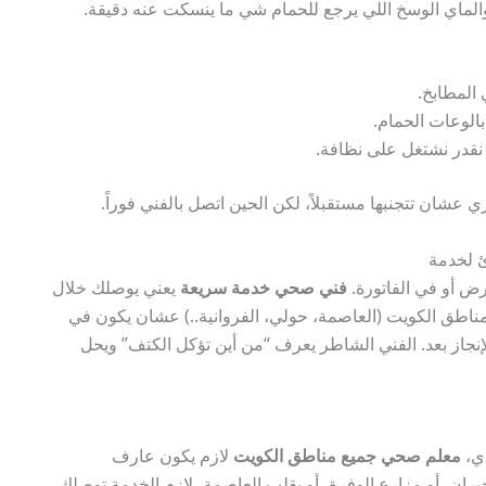
والماي الوسخ اللي يرجع للحمام شي ما ينسكت عنه دقيقة.
 المطابخ.
الوعات الحمام.
قدر نشتغل على نظافة.
 عشان تتجنبها مستقبلاً، لكن الحين اتصل بالفني فوراً.
 لخدمة
رض أو في الفاتورة.
فني صحي خدمة سريعة
يعني يوصلك خلال
لى مناطق الكويت (العاصمة، حولي، الفروانية..) عشان يكون في
نجاز بعد. الفني الشاطر يعرف “من أين تؤكل الكتف” ويحل
ذي،
معلم صحي جميع مناطق الكويت
لازم يكون عارف
ان، أو مزارع الوفرة، أو بقلب العاصمة، لازم الخدمة توصلك.