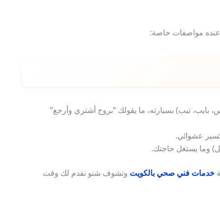
عنده مواصفات خاصة:
، بايب، تيب) بسيارته، ما يقولك “بروح أشتري وأرجع”
سير عشوائي.
) وما يستغل حاجتك.
ة
خدمات فني صحي بالكويت
وتشوف شنو نقدم لك وقت