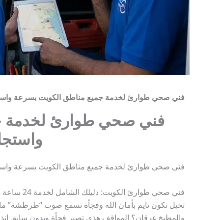
فني صحي طوارئ لخدمة جميع مناطق الكويت بسرعة واستج
فني صحي طوارئ لخدمة ج
واستجاب
فني صحي طوارئ لخدمة جميع مناطق الكويت بسرعة واستج
فني صحي طوارئ الكويت: دليلك الشامل لخدمة 24 ساعة السريعة والموثوقة
تخيل تكون نايم بأمان الله وفجأة تسمع صوت “طرطشة” ماي 
والمطبخ غرقان؟ المواقف هذي تصير فجأة وبدون سابق إنذا