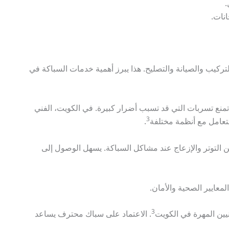
.
نات.
كيب والصيانة والتصليح. هذا يبرز أهمية خدمات السباكة في
نع تسربات التي قد تسبب أضرار كبيرة. في الكويت، الفني
3
.
 يساعد في الحد من التوتر والإزعاج عند مشاكل السباكة. يسهل الوصول إلى
معايير الصحية والأمان.
3
نيين المهرة في الكويت
. الاعتماد على سباك محترف يساعد