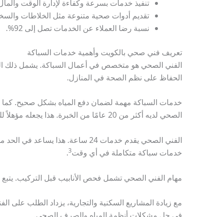
تنفيذ خدمات بسرعة وكفاءة لإدارة الوقت والمال
تقديم أدوات صحية متنوعة مثل الخلاطات والسخا
نسبة رضا العملاء عن الخدمات تصل إلى 92%.
تعريف فني صحي بالكويت وأهمية خدمات السباكة
الفني الصحي هو متخصص في أعمال السباكة. يشمل ذلك التر
الحفاظ على نظم الصحة في المنازل.
خدمات السباكة مهمة لضمان دفع المياه بشكل صحيح. كما تم
الصحي لديه أكثر من 20 عامًا من الخبرة. هذا يجعله مؤهلاً للتعامل مع أنظمة مختلفة
الفني الصحي يقدم خدمات 24 ساعة. هذا
3
خدمات سباكة متكاملة في أي وقت
.
مهام الفني الصحي تشمل فحص الأنابيب قبل التركيب. يتبع ال
مع زيادة المشاريع السكنية والتجارية، يزداد الطلب على الف
في حل مشكلات أنظمة المياه والصرف الصحي.