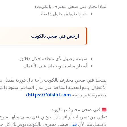
لماذا تختار فني صحي محترف بالكويت؟
خبرة طويلة وحلول دقيقة.
ارخص فني صحي بالكويت
سرعة وصول لأي منطقة خلال دقائق.
أسعار مناسبة وضمان على الأعمال.
يمنحك
فني صحي محترف بالكويت
راحة بال فورية بفضل مها
الأعطال. ومع الخدمة المتاحة على مدار الساعة، ستجد دائ
مضمونة عبر منصة
https://fnisihi.com/
.
فني صحي محترف بالكويت
تعاني من تسريبات أو انسدادات وتبي فني صحي يحلها بس
لا تشيل هم، لأن
فني
صحي محترف بالكويت يوفر لك كل خدمات