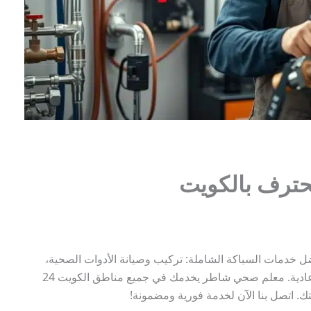
ترف بالكويت
 خدمات السباكة الشاملة: تركيب وصيانة الأدوات الصحية،
تسليك مجاري، تركيب مضخات، فلاتر، وسخانات مركزية وعادية. معلم صحي شاطر يخدمك في جميع مناطق الكويت 24
. اتصل بنا الآن لخدمة فورية ومضمونة!