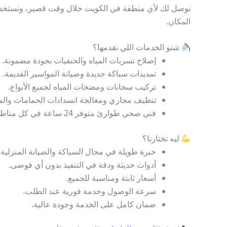
نوصل لك لأي منطقة في الكويت خلال وقت قصير، ونستخدم
المكان.
شنو الخدمات اللي نقدمها؟
إصلاح تسربات المياه والحنفيات بجودة مضمونة.
تمديدات سباكة جديدة وصيانة المواسير القديمة.
تركيب سخانات ومضخات المياه لجميع الأنواع.
تنظيف مجاري ومعالجة انسدادات الحمامات والم
فني صحي طوارئ متوفر 24 ساعة في كل مناطق الكويت.
ليه تختارنا؟
خبرة طويلة في مجال السباكة والصيانة المنزلية.
أدوات حديثة ودقة في التنفيذ بدون أي فوضى.
أسعار ثابتة ومناسبة للجميع.
سرعة الوصول وخدمة فورية عند الطلب.
ضمان كامل على الخدمة وجودة عالية.