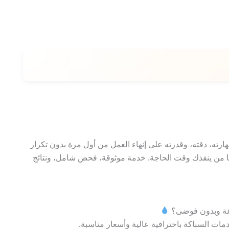
رته، دقته، وقدرته على إنهاء العمل من أول مرة بدون تكرار
مًا من ينقذك وقت الحاجة. خدمة موثوقة، فحص شامل، ونتائج
رعة وبدون فوضى؟
 السباكة باحترافية عالية وأسعار مناسبة.