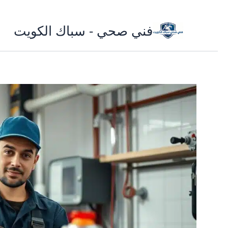
تخطي
فني صحي - سباك الكويت
إلى
المحتوى