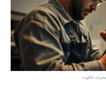
حترف بالكويت