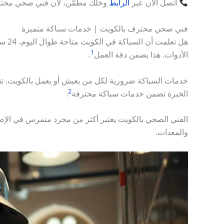
اتصل الآن عبر
الرابط
وخلك مطمّن، لأن فني صحي محتر
فني صحي محترف بالكويت | خدمات سباكة متميزة
هل ت
1
الأدوات. هذا يضمن دقة العمل
.
2
الخبرة تضمن خدمات سباكة محترفة
.
الفني الصحي بالكويت يعتبر أكثر من مجرد متمرس في الإص
والمعدات.