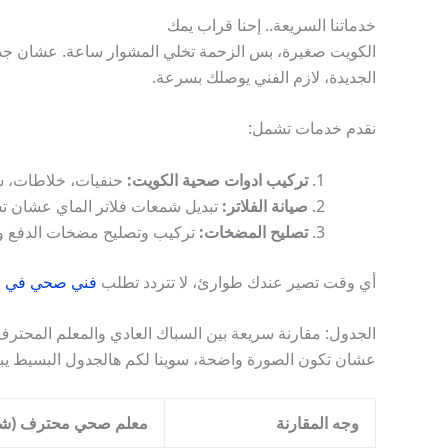
خدماتنا السريعة.. إحنا قراب يمك
الكويت صغيرة، بس الزحمة تخلي المشوار ساعة. عشان ج
الجديدة، لازم الفني يوصلك بسرعة.
نقدم خدمات تشمل:
تركيب ادوات صحية الكويت:
حنفيات، خلاطات، ش
صيانة الفلاتر:
تبديل شمعات فلاتر الماي عشان 
تصليح المضخات:
تركيب وتصليح مضخات الدفع و
أي وقت تصير عندك طوارئ، لا تتردد تطلب
فني صحي في ا
الجدول: مقارنة سريعة بين السباك العادي والمعلم المحترف
عشان تكون الصورة واضحة، سوينا لكم هالجدول البسيط يبي
وجه المقارنة
معلم صحي محترف (شغل