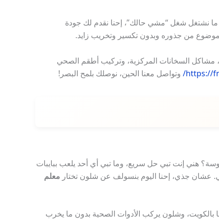
نا ما نشتغل شغل “مشي حالك”، إحنا نقدم لك جودة
 الموضوع من جذوره وبدون تكسير وتخريب زايد.
ماي، مشاكل السخانات المركزية، وتركيب أطقم الصحي
https://f
وتواصل معنا الحين، نوصلك بلمح البصر!
وسة؟ هني إنت تبي حل سريع، وما تبي أي أحد يلعب ببايبات
اعي. عشان جذي، إحنا اليوم بنسولف عن شلون تختار
معلم
 بالكويت، وشلون يركب الأدوات الصحية بدون ما يخرب