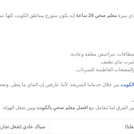
ذي ميزة
معلم صحي 24 ساعة
إنه يكون متوزع بمناطق الكويت كلها. سوا
طافات، مراحيض معلقة وعادية.
تشرب ماي نظيف.
المضخات الغاطسة للسرداب.
لكويت
من خلال خدماتنا السريعة، لأننا عارفين إن الماي ما ينطر، وتع
ن الفرق لما تتعامل مع
افضل معلم صحي بالكويت
وبين شغل الهواة:
نا)
سباك عادي (شغل تجاري