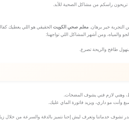
 تريحون راسكم من مشاكل الصحية للأبد.
 التجربة خير برهان.
معلم صحي الكويت
الحقيقي هو اللي يعطيك كفال
جو والمياه، ومن أشهر المشاكل اللي تواجهنا:
منهول طافح والريحة تصرع.
ط، وهني لازم فني يشوف المضخات.
 وأنت مو داري، ويزيد فاتورة الماي عليك.
در تشوف خدماتنا وتعرف ليش إحنا نتميز بالدقة والسرعة من خلال زي