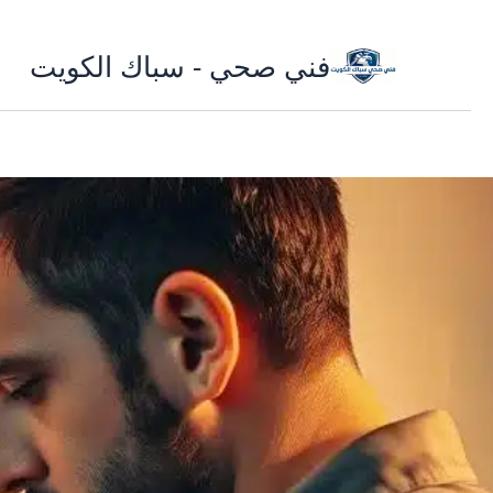
تخطي
فني صحي - سباك الكويت
إلى
المحتوى