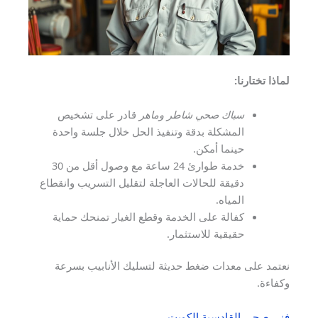
لماذا تختارنا:
سباك صحي شاطر وماهر
قادر على تشخيص
المشكلة بدقة وتنفيذ الحل خلال جلسة واحدة
حينما أمكن.
خدمة طوارئ 24 ساعة مع وصول أقل من 30
دقيقة للحالات العاجلة لتقليل التسريب وانقطاع
المياه.
كفالة على الخدمة وقطع الغيار تمنحك حماية
حقيقية للاستثمار.
نعتمد على معدات ضغط حديثة لتسليك الأنابيب بسرعة
وكفاءة.
فني صحي القادسية الكويت