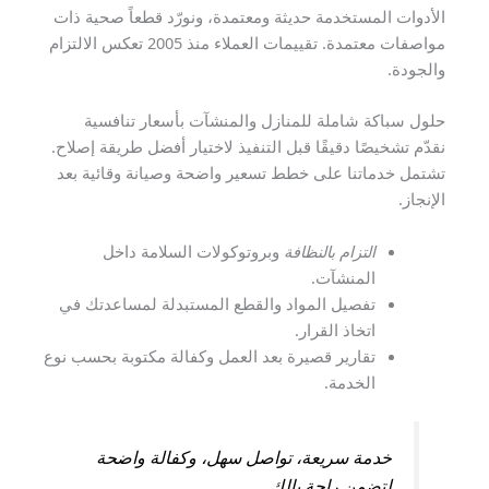
الأدوات المستخدمة حديثة ومعتمدة، ونورّد قطعاً صحية ذات
مواصفات معتمدة. تقييمات العملاء منذ 2005 تعكس الالتزام
والجودة.
حلول سباكة شاملة للمنازل والمنشآت بأسعار تنافسية
نقدّم تشخيصًا دقيقًا قبل التنفيذ لاختيار أفضل طريقة إصلاح.
تشتمل خدماتنا على خطط تسعير واضحة وصيانة وقائية بعد
الإنجاز.
التزام بالنظافة
وبروتوكولات السلامة داخل
المنشآت.
تفصيل المواد والقطع المستبدلة لمساعدتك في
اتخاذ القرار.
تقارير قصيرة بعد العمل وكفالة مكتوبة بحسب نوع
الخدمة.
خدمة سريعة، تواصل سهل، وكفالة واضحة
لتضمن راحة بالك.