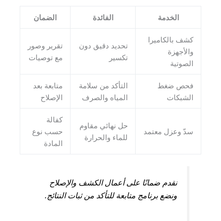
الخدمة
الفائدة
الضمان
كشف بالكاميرا
تحديد دقيق دون
تقرير وصور
والأجهزة
تكسير
مع توصيات
الصوتية
فحص ضغط
التأكد من سلامة
متابعة بعد
الشبكات
المياه والصرف
الإصلاح
كفالة
حل نهائي مقاوم
سدّ وعزل معتمد
حسب نوع
للماء والحرارة
المادة
نقدم ضمانًا على أعمال الكشف والإصلاح
ونضع برنامج متابعة للتأكد من ثبات النتائج.