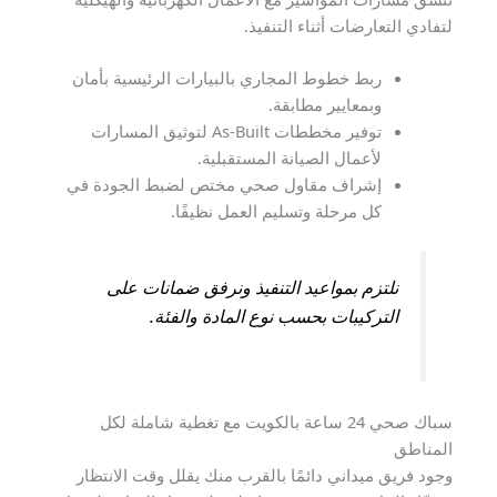
لتفادي التعارضات أثناء التنفيذ.
ربط خطوط المجاري بالبيارات الرئيسية بأمان
وبمعايير مطابقة.
توفير مخططات As-Built لتوثيق المسارات
لأعمال الصيانة المستقبلية.
إشراف مقاول صحي مختص لضبط الجودة في
كل مرحلة وتسليم العمل نظيفًا.
نلتزم بمواعيد التنفيذ ونرفق ضمانات على
التركيبات بحسب نوع المادة والفئة.
سباك صحي 24 ساعة بالكويت مع تغطية شاملة لكل
المناطق
وجود فريق ميداني دائمًا بالقرب منك يقلل وقت الانتظار