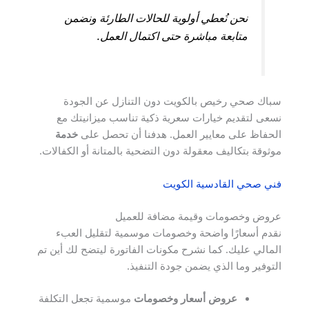
نحن نُعطي أولوية للحالات الطارئة ونضمن
متابعة مباشرة حتى اكتمال العمل.
سباك صحي رخيص بالكويت دون التنازل عن الجودة
نسعى لتقديم خيارات سعرية ذكية تناسب ميزانيتك مع
الحفاظ على معايير العمل. هدفنا أن تحصل على
خدمة
موثوقة بتكاليف معقولة دون التضحية بالمتانة أو الكفالات.
فني صحي القادسية الكويت
عروض وخصومات وقيمة مضافة للعميل
نقدم أسعارًا واضحة وخصومات موسمية لتقليل العبء
المالي عليك. كما نشرح مكونات الفاتورة ليتضح لك أين تم
التوفير وما الذي يضمن جودة التنفيذ.
عروض أسعار وخصومات
موسمية تجعل التكلفة