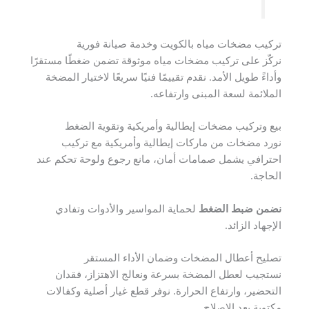
تركيب مضخات مياه بالكويت وخدمة صيانة فورية
نركّز على تركيب مضخات مياه موثوقة تضمن ضغطًا مستقرًا
وأداءً طويل الأمد. نقدم تقييمًا فنيًا سريعًا لاختيار المضخة
الملائمة لسعة المبنى وارتفاعه.
بيع وتركيب مضخات إيطالية وأمريكية وتقوية الضغط
نورد مضخات من ماركات إيطالية وأمريكية مع تركيب
احترافي يشمل صمامات أمان، مانع رجوع ولوحة تحكم عند
الحاجة.
نضمن ضبط الضغط
لحماية المواسير والأدوات وتفادي
الإجهاد الزائد.
تصليح أعطال المضخات وضمان الأداء المستقر
نستجيب لعطل المضخة بسرعة ونعالج الاهتزاز، فقدان
التحضير، وارتفاع الحرارة. نوفر قطع غيار أصلية وكفالات
مكتوبة بعد الإصلاح.