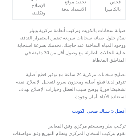
فحص
تحديد موقع
الإصلاح
بالكاميرا
الانسداد بدقة
وتكلفته
صيانة سخانات بالكويت وتركيب أنظمة مركزية وبيلر
نقدّم حلول صيانة سخانات سريعة تضمن استمرار التدفئة
ووجود المياه الساخنة عند حاجتك. نخدمك بسرعة استجابة
عالية للحالات الطارئة مع وصول أقل من 30 دقيقة في
المناطق المغطاة.
تصليح سخانات مركزية 24 ساعة مع توفير قطع أصلية
تتوفر لدينا قطع أصلية ومخزون سريع لتعجيل الإصلاح. نقدم
تشخيصًا فوريًا يوضح سبب العطل وخيارات الإصلاح بهدف
استعادة الأداء بأمان وجودة.
أفضل 5 سباك صحي الكويت
تركيب بيلر وسيستم مركزي وفق المعايير
نقوم بتركيب السخان المركزي ونظام التوزيع وفق مواصفات