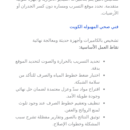
متقدمة. نحدد موقع التسرب ومساره دون كسر الجدران أو
الأرضيات.
فني صحي المهبوله الكويت
تشخيص بالكاميرات وأجهزة حديثة ومعالجة نهائية
نقاط العمل الأساسية:
تحديد التسريب بالحرارة والصوت لتحديد الموقع
بدقة.
اختبار ضغط خطوط المياه والصرف للتأكد من
سلامة الشبكة.
اقتراح مواد سدّ وعزل معتمدة لضمان حل نهائي
وجودة طويلة الأمد.
تنظيف وتعقيم خطوط الصرف عند وجود تلوث
لمنع الروائح والعفن.
توثيق النتائج بالصور وتقارير مفصّلة تشرح سبب
المشكلة وخطوات الإصلاح.