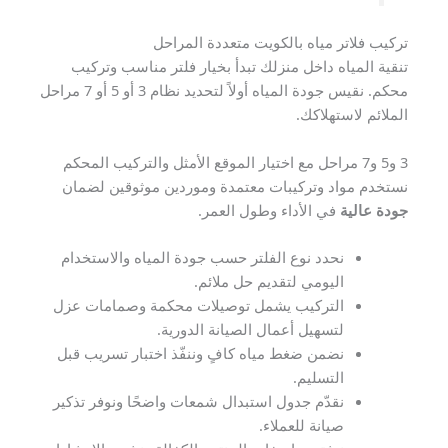
تركيب فلاتر مياه بالكويت متعددة المراحل
تنقية المياه داخل منزلك تبدأ بخيار فلتر مناسب وتركيب
محكم. نقيس جودة المياه أولاً لتحديد نظام 3 أو 5 أو 7 مراحل
الملائم لاستهلاكك.
3 و5 و7 مراحل مع اختيار الموقع الأمثل والتركيب المحكم
نستخدم مواد وتركيبات معتمدة وموردين موثوقين لضمان
جودة عالية
في الأداء وطول العمر.
نحدد نوع الفلتر حسب جودة المياه والاستخدام
اليومي لتقديم حل ملائم.
التركيب يشمل توصيلات محكمة وصمامات عزل
لتسهيل أعمال الصيانة الدورية.
نضمن ضغط مياه كافٍ وننفّذ اختبار تسريب قبل
التسليم.
نقدّم جدول استبدال شمعات واضحًا ونوفر تذكير
صيانة للعملاء.