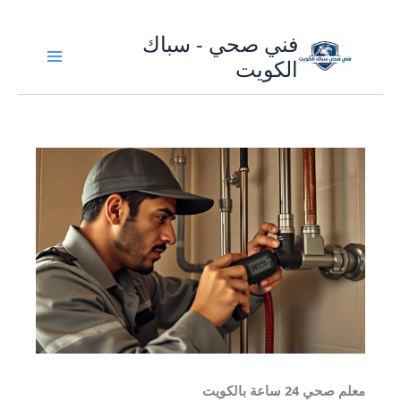
تخطي
فني صحي - سباك
إلى
الكويت
المحتوى
معلم صحي 24 ساعة بالكويت