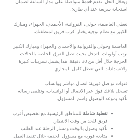
ويعجّل الحل. نقدم
خدمة
متواصلة على مدار الساعة لضمان
استجابة سريعة عند أي طارئ.
نغطي العاصمة، حولي، الفروانية، الأحمدي، الجهراء، ومبارك
الكبير مع نظام توجيه يختار أقرب فريق لمنطقتك.
العاصمة وحولي والفروانية والأحمدي والجهراء ومبارك الكبير
نرتب أولويات التدخل بحيث تصل الفرق الخاصة بالحالات
الحرجة خلال أقل من 30 دقيقة. هذا يشمل تسريبات كبيرة
والانسدادات التي تعطل كامل المجاري.
قنوات تواصل فورية: اتصال مباشر وواتساب
تسجل بلاغك فورًا عبر الاتصال أو الواتساب، وتتلقى رسالة
تأكيد بموعد الوصول واسم المسؤول.
تغطية شاملة
للمناطق الرئيسية مع تخصيص أقرب
فريق للحد من وقت الانتظار.
تأكيد وصول بالوقت ومسار الرحلة عند الطلب.
متابعة فورية مع مسؤول الخدمة خلال تنفيذ العمل.