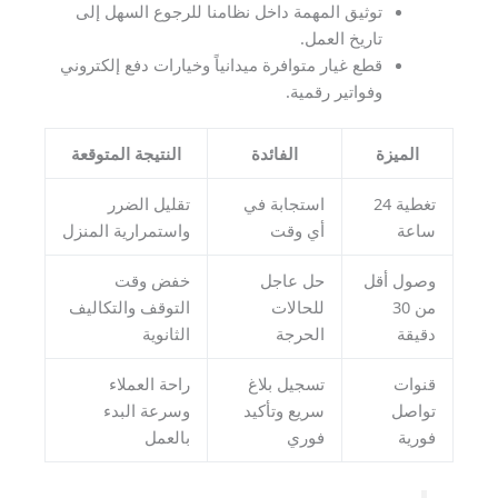
توثيق المهمة داخل نظامنا للرجوع السهل إلى
تاريخ العمل.
قطع غيار متوافرة ميدانياً وخيارات دفع إلكتروني
وفواتير رقمية.
الميزة
الفائدة
النتيجة المتوقعة
تغطية 24
استجابة في
تقليل الضرر
ساعة
أي وقت
واستمرارية المنزل
وصول أقل
حل عاجل
خفض وقت
من 30
للحالات
التوقف والتكاليف
دقيقة
الحرجة
الثانوية
قنوات
تسجيل بلاغ
راحة العملاء
تواصل
سريع وتأكيد
وسرعة البدء
فورية
فوري
بالعمل