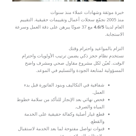
خبرة موثقة وشهادات عملاء منذ سنوات
منذ 2005 نجمّع سجلات أعمال وتقييمات حقيقية. التقييم
العام لدينا
4.6/5
مع 37 صوتًا يبرهن على دقة العمل وسرعة
الاستجابة.
التزام بالمواعيد واحترام وقتك
نستخدم نظام حجز ذكي يضمن ترتيب الأولويات واحترام
الوقت
. تُعيّن لكل مشروع مقاول صحي ومشرف واضح
المسؤولية لمتابعة الجودة والتسليم في الموعد.
شفافية في التكاليف وبنود الفاتورة قبل بدء
العمل.
فحص نهائي بعد الإنجاز للتأكد من سلامة خطوط
المياه والصرف.
قطع غيار أصلية وكفالة حقيقية على الخدمة
والقطع.
قنوات تواصل مفتوحة لما بعد الخدمة لاستقبال
ملاحظات العملاء بسرعة.