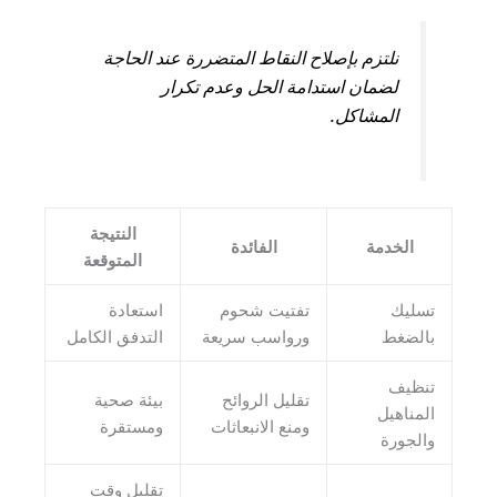
نلتزم بإصلاح النقاط المتضررة عند الحاجة
لضمان استدامة الحل وعدم تكرار
المشاكل.
النتيجة
الخدمة
الفائدة
المتوقعة
تسليك
تفتيت شحوم
استعادة
بالضغط
ورواسب سريعة
التدفق الكامل
تنظيف
تقليل الروائح
بيئة صحية
المناهيل
ومنع الانبعاثات
ومستقرة
والجورة
تقليل وقت