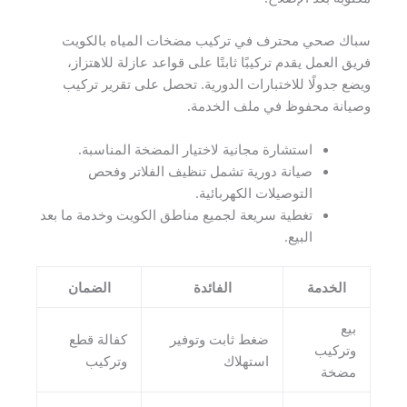
سباك صحي محترف في تركيب مضخات المياه بالكويت
فريق العمل يقدم تركيبًا ثابتًا على قواعد عازلة للاهتزاز،
ويضع جدولًا للاختبارات الدورية. تحصل على تقرير تركيب
وصيانة محفوظ في ملف الخدمة.
استشارة مجانية لاختيار المضخة المناسبة.
صيانة دورية تشمل تنظيف الفلاتر وفحص
التوصيلات الكهربائية.
تغطية سريعة لجميع مناطق الكويت وخدمة ما بعد
البيع.
الخدمة
الفائدة
الضمان
بيع
ضغط ثابت وتوفير
كفالة قطع
وتركيب
استهلاك
وتركيب
مضخة